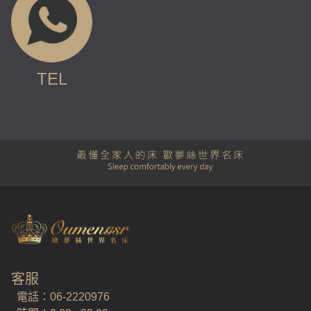
TEL
客服
電話：06-2220976