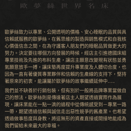
歐夢絲致力以專業、公開透明的價格、安心睡眠的品質與具
信賴感服務的歐夢絲，在舊思維的製造與銷售模式和自我核
心價值信念之間，在為守護客人朋友們的睡眠品質做更大的
努力。決定要往哪個方向發展的時候，經店主引進德國床組
專業技術及先進的布料生產，讓店主願意改變現有狀態並勇
氣願意放手一搏，讓床墊再度提升專業度及人體切合度，也
因為一直有著優質專業夥伴和信賴的生產線的支持下，堅持
著原來的初衷，能讓屬於歐夢絲的故事繼續延伸中…..
我們並不缺善於行銷包裝，但有別於一般將品牌專業當做自
己的想法，歐夢絲則是傳達著店主人期望透過實際作為展
現，讓床業能在一點一滴的過程中從傳統感受到－專業一路
一帶，期望透過信賴與誠信走出惡性競爭的舊產業。也希望
透過做事態度與身教，將這無形的資產直接或間接地能成為
我們留給未來最大的幸福。